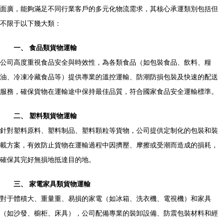
面廣，能夠滿足不同行業客戶的多元化物流需求，其核心承運類別包括但
不限于以下幾大類：
一、 食品類貨物運輸
公司高度重視食品安全與時效性，為各類食品（如包裝食品、飲料、糧
油、冷凍冷藏食品等）提供專業的溫控運輸、防潮防損包裝及快速的配送
服務，確保貨物在運輸途中保持最佳品質，符合國家食品安全運輸標準。
二、 塑料類貨物運輸
針對塑料原料、塑料制品、塑料顆粒等貨物，公司提供定制化的包裝和裝
載方案，有效防止貨物在運輸過程中因擠壓、摩擦或受潮而造成的損耗，
確保其完好無損地抵達目的地。
三、 家電家具類貨物運輸
對于體積大、重量重、易損的家電（如冰箱、洗衣機、電視機）和家具
（如沙發、櫥柜、床具），公司配備專業的裝卸設備、防震包裝材料和經