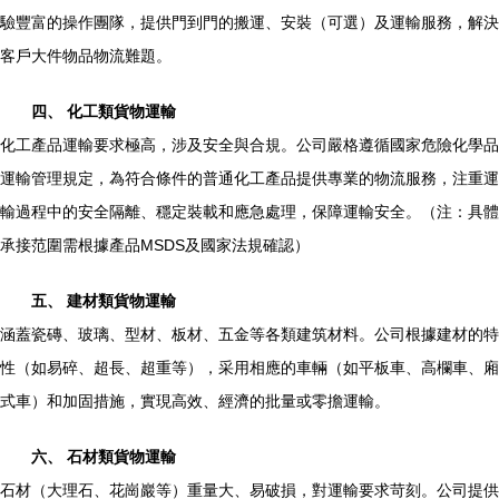
驗豐富的操作團隊，提供門到門的搬運、安裝（可選）及運輸服務，解決
客戶大件物品物流難題。
四、 化工類貨物運輸
化工產品運輸要求極高，涉及安全與合規。公司嚴格遵循國家危險化學品
運輸管理規定，為符合條件的普通化工產品提供專業的物流服務，注重運
輸過程中的安全隔離、穩定裝載和應急處理，保障運輸安全。（注：具體
承接范圍需根據產品MSDS及國家法規確認）
五、 建材類貨物運輸
涵蓋瓷磚、玻璃、型材、板材、五金等各類建筑材料。公司根據建材的特
性（如易碎、超長、超重等），采用相應的車輛（如平板車、高欄車、廂
式車）和加固措施，實現高效、經濟的批量或零擔運輸。
六、 石材類貨物運輸
石材（大理石、花崗巖等）重量大、易破損，對運輸要求苛刻。公司提供