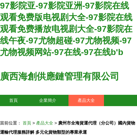
97影院亚-97影院亚洲-97影院在线
观看免费版电视剧大全-97影院在线
观看免费播放电视剧大全-97影院在
线午夜-97尤物超碰-97尤物视频-97
尤物视频网站-97在线-97在线b'b
廣西海創供應鏈管理有限公司
首頁
企業簡介
產品大全
聯系我們
企業信息
訪客留言
當前位置：
首頁
>
產品大全
>
廣州市全海貨運代理（分公司）國內貨物
運輸代理服務詳解 多元化貨物類型的專業承運