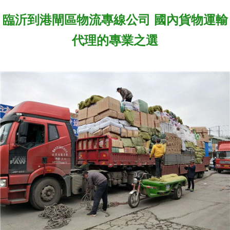
臨沂到港閘區物流專線公司 國內貨物運輸
代理的專業之選