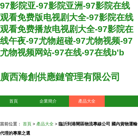
97影院亚-97影院亚洲-97影院在线
观看免费版电视剧大全-97影院在线
观看免费播放电视剧大全-97影院在
线午夜-97尤物超碰-97尤物视频-97
尤物视频网站-97在线-97在线b'b
廣西海創供應鏈管理有限公司
首頁
企業簡介
產品大全
聯系我們
企業信息
訪客留言
當前位置：
首頁
>
產品大全
>
臨沂到港閘區物流專線公司 國內貨物運輸
代理的專業之選